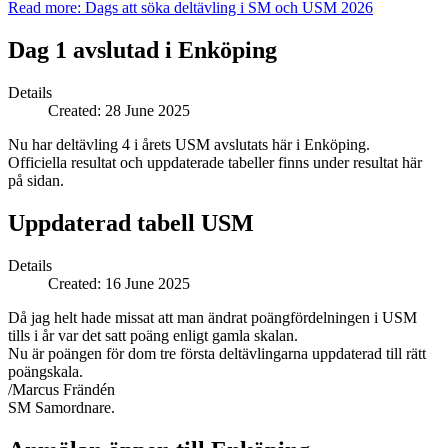
Read more: Dags att söka deltävling i SM och USM 2026
Dag 1 avslutad i Enköping
Details
Created: 28 June 2025
Nu har deltävling 4 i årets USM avslutats här i Enköping.
Officiella resultat och uppdaterade tabeller finns under resultat här
på sidan.
Uppdaterad tabell USM
Details
Created: 16 June 2025
Då jag helt hade missat att man ändrat poängfördelningen i USM
tills i år var det satt poäng enligt gamla skalan.
Nu är poängen för dom tre första deltävlingarna uppdaterad till rätt
poängskala.
/Marcus Frändén
SM Samordnare.