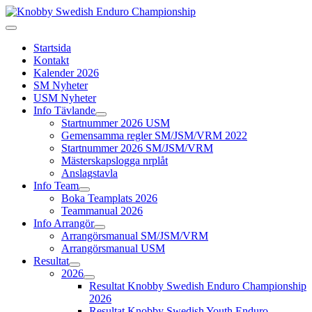
Startsida
Kontakt
Kalender 2026
SM Nyheter
USM Nyheter
Info Tävlande
Startnummer 2026 USM
Gemensamma regler SM/JSM/VRM 2022
Startnummer 2026 SM/JSM/VRM
Mästerskapslogga nrplåt
Anslagstavla
Info Team
Boka Teamplats 2026
Teammanual 2026
Info Arrangör
Arrangörsmanual SM/JSM/VRM
Arrangörsmanual USM
Resultat
2026
Resultat Knobby Swedish Enduro Championship
2026
Resultat Knobby Swedish Youth Enduro