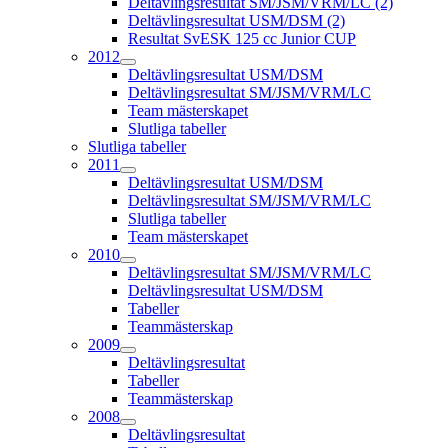
Deltävlingsresultat SM/JSM/VRM/LC (2)
Deltävlingsresultat USM/DSM (2)
Resultat SvESK 125 cc Junior CUP
2012
Deltävlingsresultat USM/DSM
Deltävlingsresultat SM/JSM/VRM/LC
Team mästerskapet
Slutliga tabeller
Slutliga tabeller
2011
Deltävlingsresultat USM/DSM
Deltävlingsresultat SM/JSM/VRM/LC
Slutliga tabeller
Team mästerskapet
2010
Deltävlingsresultat SM/JSM/VRM/LC
Deltävlingsresultat USM/DSM
Tabeller
Teammästerskap
2009
Deltävlingsresultat
Tabeller
Teammästerskap
2008
Deltävlingsresultat