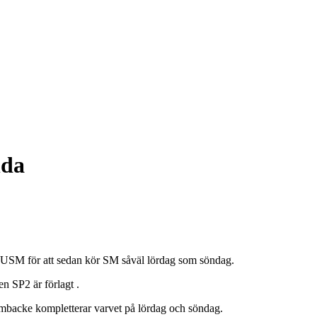
nda
 USM för att sedan kör SM såväl lördag som söndag.
n SP2 är förlagt .
mbacke kompletterar varvet på lördag och söndag.