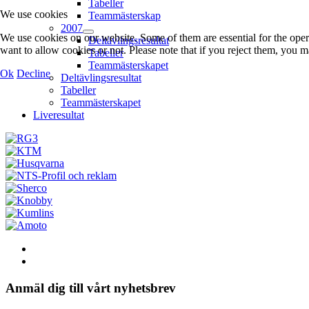
Tabeller
We use cookies
Teammästerskap
2007
We use cookies on our website. Some of them are essential for the opera
Deltävlingsresultat
want to allow cookies or not. Please note that if you reject them, you may
Tabeller
Teammästerskapet
Ok
Decline
Deltävlingsresultat
Tabeller
Teammästerskapet
Liveresultat
Anmäl dig till vårt nyhetsbrev