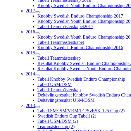
Tabell Teammästerskap 2018
Knobby Swedish Youth Enduro Championship 20
2017
Knobby Swedish Enduro Championship 2017
Knobby Swedish Youth Enduro Championship 20
Tabell Teammästerskapet2017
2016
Knobby Swedish Youth Enduro Championship 20
Tabell Teammästerskapet
Knobby Swedish Enduro Championship 2016
2015
Tabell Teammästerskap
Resultat Knobby Swedish Enduro Championship 
Resultat Knobby Swedish Youth Enduro Champio
2014
Tabell Knobby Swedish Enduro Championship
Tabell USM/DSM
Tabell Teammästerskap
Deltävlingsresultat Knobby Swedish Enduro Cha
Deltävlingsresultat USM/DSM
2013
Tabell SM/JSM/VRM/LC/SvESK 125 Cup (2)
Swedish Enduro Cup Tabell (2)
Tabell USM/DSM (2)
Teammästerskap (2)