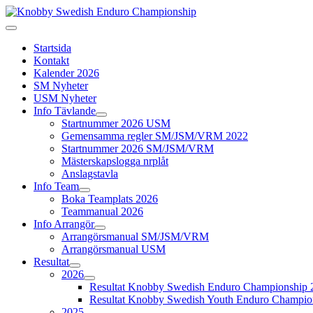
Startsida
Kontakt
Kalender 2026
SM Nyheter
USM Nyheter
Info Tävlande
Startnummer 2026 USM
Gemensamma regler SM/JSM/VRM 2022
Startnummer 2026 SM/JSM/VRM
Mästerskapslogga nrplåt
Anslagstavla
Info Team
Boka Teamplats 2026
Teammanual 2026
Info Arrangör
Arrangörsmanual SM/JSM/VRM
Arrangörsmanual USM
Resultat
2026
Resultat Knobby Swedish Enduro Championship 
Resultat Knobby Swedish Youth Enduro Champio
2025