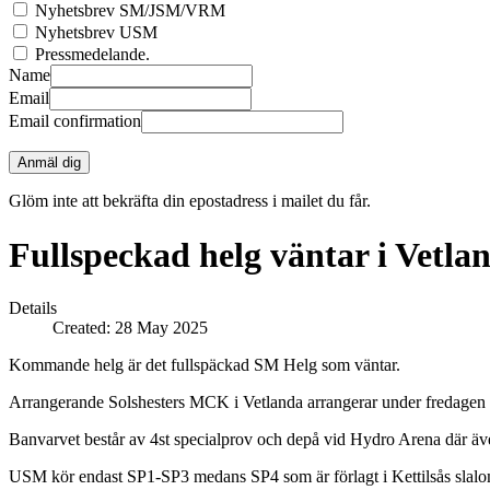
Nyhetsbrev SM/JSM/VRM
Nyhetsbrev USM
Pressmedelande.
Name
Email
Email confirmation
Anmäl dig
Glöm inte att bekräfta din epostadress i mailet du får.
Fullspeckad helg väntar i Vetla
Details
Created: 28 May 2025
Kommande helg är det fullspäckad SM Helg som väntar.
Arrangerande Solshesters MCK i Vetlanda arrangerar under fredagen
Banvarvet består av 4st specialprov och depå vid Hydro Arena där äve
USM kör endast SP1-SP3 medans SP4 som är förlagt i Kettilsås slalo