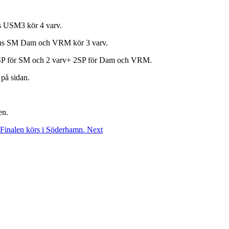
USM3 kör 4 varv.
edans SM Dam och VRM kör 3 varv.
+ 2SP för SM och 2 varv+ 2SP för Dam och VRM.
 på sidan.
en.
 Finalen körs i Söderhamn.
Next