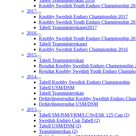
Tabell Teammästerskap 2018
Knobby Swedish Youth Enduro Championship 20
2017
Knobby Swedish Enduro Championship 2017
Knobby Swedish Youth Enduro Championship 20
Tabell Teammästerskapet2017
2016
Knobby Swedish Youth Enduro Championship 20
Tabell Teammästerskapet
Knobby Swedish Enduro Championship 2016
2015
Tabell Teammästerskap
Resultat Knobby Swedish Enduro Championship 
Resultat Knobby Swedish Youth Enduro Champio
2014
Tabell Knobby Swedish Enduro Championship
Tabell USM/DSM
Tabell Teammästerskap
Deltävlingsresultat Knobby Swedish Enduro Cha
Deltävlingsresultat USM/DSM
2013
Tabell SM/JSM/VRM/LC/SvESK 125 Cup (2)
Swedish Enduro Cup Tabell (2)
Tabell USM/DSM (2)
Teammästerskap (2)