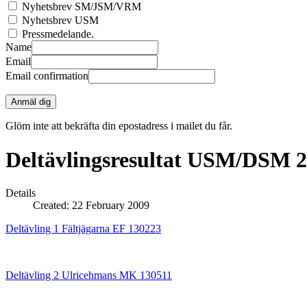
Nyhetsbrev SM/JSM/VRM
Nyhetsbrev USM
Pressmedelande.
Name
Email
Email confirmation
Anmäl dig
Glöm inte att bekräfta din epostadress i mailet du får.
Deltävlingsresultat USM/DSM 
Details
Created: 22 February 2009
Deltävling 1 Fältjägarna EF 130223
Deltävling 2 Ulricehmans MK 130511