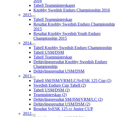
2016
Tabell Teammästerskapet
Knobby Swedish Enduro Championship 2016
2015
Tabell Teammästerskap
Resultat Knobby Swedish Enduro Championship
2015
Resultat Knobby Swedish Youth Enduro
Championship 2015
2014
Tabell Knobby Swedish Enduro Championship
Tabell USM/DSM
Tabell Teammästerskap
Deltävlingsresultat Knobby Swedish Enduro
Championship
Deltävlingsresultat USM/DSM
2013
Tabell SM/JSM/VRM/LC/SvESK 125 Cup (2)
Swedish Enduro Cup Tabell (2)
Tabell USM/DSM (2)
Teammästerskap (2)
Deltävlingsresultat SM/JSM/VRM/LC (2)
Deltävlingsresultat USM/DSM (2)
Resultat SvESK 125 cc Junior CUP
2012