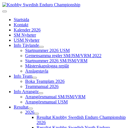
Startsida
Kontakt
Kalender 2026
SM Nyheter
USM Nyheter
Info Tävlande
Startnummer 2026 USM
Gemensamma regler SM/JSM/VRM 2022
Startnummer 2026 SM/JSM/VRM
Mästerskapslogga nrplåt
Anslagstavla
Info Team
Boka Teamplats 2026
Teammanual 2026
Info Arrangör
Arrangörsmanual SM/JSM/VRM
Arrangörsmanual USM
Resultat
2026
Resultat Knobby Swedish Enduro Championship
2026
Resultat Knobby Swedish Youth Enduro