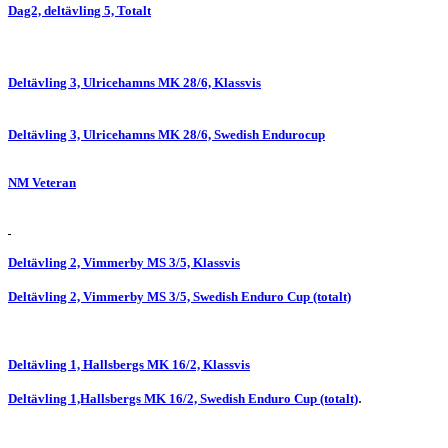
Dag2, deltävling 5, Totalt
Deltävling 3, Ulricehamns MK 28/6, Klassvis
Deltävling 3, Ulricehamns MK 28/6, Swedish Endurocup
NM Veteran
Deltävling 2, Vimmerby MS 3/5, Klassvis
Deltävling 2, Vimmerby MS 3/5, Swedish Enduro Cup (totalt)
Deltävling 1, Hallsbergs MK 16/2, Klassvis
.
Deltävling 1,Hallsbergs MK 16/2, Swedish Enduro Cup (totalt)