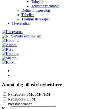
Tabeller
Teammästerskapet
Deltävlingsresultat
Tabeller
Teammästerskapet
Liveresultat
Anmäl dig till vårt nyhetsbrev
Nyhetsbrev SM/JSM/VRM
Nyhetsbrev USM
Pressmedelande.
Name