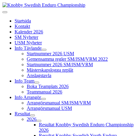
Startsida
Kontakt
Kalender 2026
SM Nyheter
USM Nyheter
Info Tävlande
Startnummer 2026 USM
Gemensamma regler SM/JSM/VRM 2022
Startnummer 2026 SM/JSM/VRM
Mästerskapslogga nrplåt
Anslagstavla
Info Team
Boka Teamplats 2026
Teammanual 2026
Info Arrangör
Arrangörsmanual SM/JSM/VRM
Arrangörsmanual USM
Resultat
2026
Resultat Knobby Swedish Enduro Championship
2026
Resultat Knobby Swedish Youth Enduro