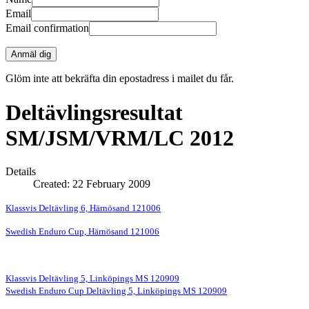
Email
Email confirmation
Anmäl dig
Glöm inte att bekräfta din epostadress i mailet du får.
Deltävlingsresultat
SM/JSM/VRM/LC 2012
Details
Created: 22 February 2009
Klassvis Deltävling 6, Härnösand 121006
Swedish Enduro Cup, Härnösand 121006
Klassvis Deltävling 5, Linköpings MS 120909
Swedish Enduro Cup Deltävling 5, Linköpings MS 120909