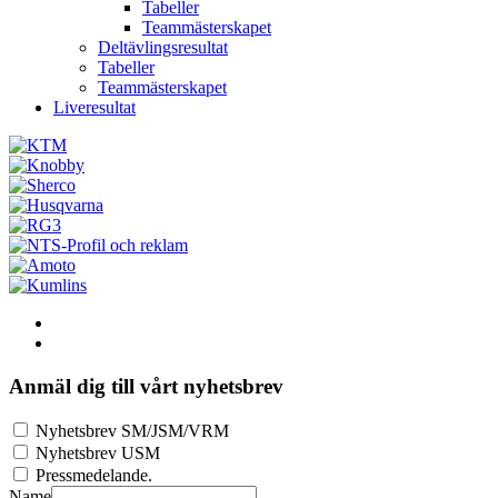
Tabeller
Teammästerskapet
Deltävlingsresultat
Tabeller
Teammästerskapet
Liveresultat
Anmäl dig till vårt nyhetsbrev
Nyhetsbrev SM/JSM/VRM
Nyhetsbrev USM
Pressmedelande.
Name