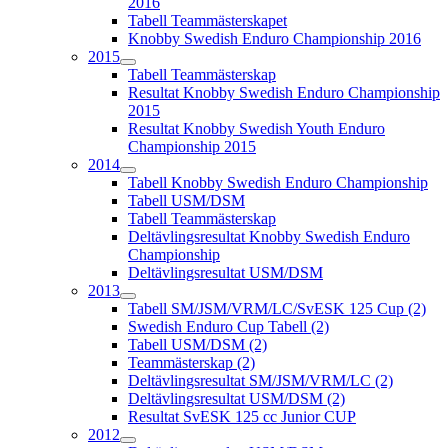
2016
Tabell Teammästerskapet
Knobby Swedish Enduro Championship 2016
2015
Tabell Teammästerskap
Resultat Knobby Swedish Enduro Championship
2015
Resultat Knobby Swedish Youth Enduro
Championship 2015
2014
Tabell Knobby Swedish Enduro Championship
Tabell USM/DSM
Tabell Teammästerskap
Deltävlingsresultat Knobby Swedish Enduro
Championship
Deltävlingsresultat USM/DSM
2013
Tabell SM/JSM/VRM/LC/SvESK 125 Cup (2)
Swedish Enduro Cup Tabell (2)
Tabell USM/DSM (2)
Teammästerskap (2)
Deltävlingsresultat SM/JSM/VRM/LC (2)
Deltävlingsresultat USM/DSM (2)
Resultat SvESK 125 cc Junior CUP
2012