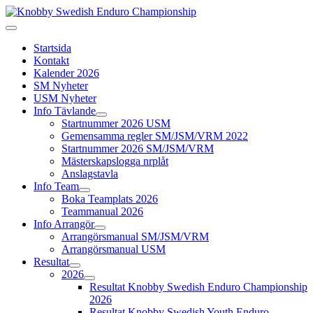
Startsida
Kontakt
Kalender 2026
SM Nyheter
USM Nyheter
Info Tävlande
Startnummer 2026 USM
Gemensamma regler SM/JSM/VRM 2022
Startnummer 2026 SM/JSM/VRM
Mästerskapslogga nrplåt
Anslagstavla
Info Team
Boka Teamplats 2026
Teammanual 2026
Info Arrangör
Arrangörsmanual SM/JSM/VRM
Arrangörsmanual USM
Resultat
2026
Resultat Knobby Swedish Enduro Championship
2026
Resultat Knobby Swedish Youth Enduro