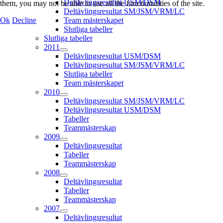
Deltävlingsresultat USM/DSM
them, you may not be able to use all the functionalities of the site.
Deltävlingsresultat SM/JSM/VRM/LC
Ok
Decline
Team mästerskapet
Slutliga tabeller
Slutliga tabeller
2011
Deltävlingsresultat USM/DSM
Deltävlingsresultat SM/JSM/VRM/LC
Slutliga tabeller
Team mästerskapet
2010
Deltävlingsresultat SM/JSM/VRM/LC
Deltävlingsresultat USM/DSM
Tabeller
Teammästerskap
2009
Deltävlingsresultat
Tabeller
Teammästerskap
2008
Deltävlingsresultat
Tabeller
Teammästerskap
2007
Deltävlingsresultat