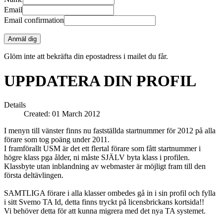
Email
Email confirmation
Anmäl dig
Glöm inte att bekräfta din epostadress i mailet du får.
UPPDATERA DIN PROFIL
Details
Created: 01 March 2012
I menyn till vänster finns nu fastställda startnummer för 2012 på alla
förare som tog poäng under 2011.
I framförallt USM är det ett flertal förare som fått startnummer i
högre klass pga ålder, ni måste SJÄLV byta klass i profilen.
Klassbyte utan inblandning av webmaster är möjligt fram till den
första deltävlingen.
SAMTLIGA förare i alla klasser ombedes gå in i sin profil och fylla
i sitt Svemo TA Id, detta finns tryckt på licensbrickans kortsida!!
Vi behöver detta för att kunna migrera med det nya TA systemet.