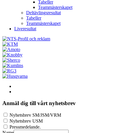
Tabeller
Teammästerskapet
Deltävlingsresultat
Tabeller
Teammästerskapet
Liveresultat
Anmäl dig till vårt nyhetsbrev
Nyhetsbrev SM/JSM/VRM
Nyhetsbrev USM
Pressmedelande.
Name