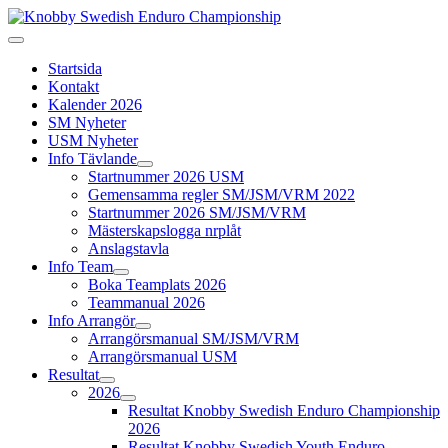
Startsida
Kontakt
Kalender 2026
SM Nyheter
USM Nyheter
Info Tävlande
Startnummer 2026 USM
Gemensamma regler SM/JSM/VRM 2022
Startnummer 2026 SM/JSM/VRM
Mästerskapslogga nrplåt
Anslagstavla
Info Team
Boka Teamplats 2026
Teammanual 2026
Info Arrangör
Arrangörsmanual SM/JSM/VRM
Arrangörsmanual USM
Resultat
2026
Resultat Knobby Swedish Enduro Championship
2026
Resultat Knobby Swedish Youth Enduro