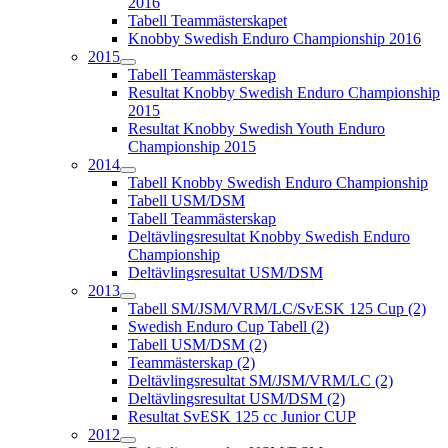
2016
Tabell Teammästerskapet
Knobby Swedish Enduro Championship 2016
2015
Tabell Teammästerskap
Resultat Knobby Swedish Enduro Championship
2015
Resultat Knobby Swedish Youth Enduro
Championship 2015
2014
Tabell Knobby Swedish Enduro Championship
Tabell USM/DSM
Tabell Teammästerskap
Deltävlingsresultat Knobby Swedish Enduro
Championship
Deltävlingsresultat USM/DSM
2013
Tabell SM/JSM/VRM/LC/SvESK 125 Cup (2)
Swedish Enduro Cup Tabell (2)
Tabell USM/DSM (2)
Teammästerskap (2)
Deltävlingsresultat SM/JSM/VRM/LC (2)
Deltävlingsresultat USM/DSM (2)
Resultat SvESK 125 cc Junior CUP
2012