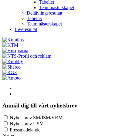
Tabeller
Teammästerskapet
Deltävlingsresultat
Tabeller
Teammästerskapet
Liveresultat
Anmäl dig till vårt nyhetsbrev
Nyhetsbrev SM/JSM/VRM
Nyhetsbrev USM
Pressmedelande.
Name