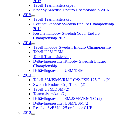
2016
Tabell Teammästerskapet
Knobby Swedish Enduro Championship 2016
2015
Tabell Teammästerskap
Resultat Knobby Swedish Enduro Championship
2015
Resultat Knobby Swedish Youth Enduro
Championship 2015
2014
Tabell Knobby Swedish Enduro Championship
Tabell USM/DSM
Tabell Teammästerskap
Deltävlingsresultat Knobby Swedish Enduro
Championship
Deltävlingsresultat USM/DSM
2013
Tabell SM/JSM/VRM/LC/SvESK 125 Cup (2)
Swedish Enduro Cup Tabell (2)
Tabell USM/DSM (2)
Teammästerskap (2)
Deltävlingsresultat SM/JSM/VRM/LC (2)
Deltävlingsresultat USM/DSM (2)
Resultat SvESK 125 cc Junior CUP
2012