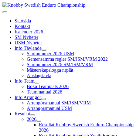
Startsida
Kontakt
Kalender 2026
SM Nyheter
USM Nyheter
Info Tävlande
Startnummer 2026 USM
Gemensamma regler SM/JSM/VRM 2022
Startnummer 2026 SM/JSM/VRM
Mästerskapslogga nrplåt
Anslagstavla
Info Team
Boka Teamplats 2026
Teammanual 2026
Info Arrangör
Arrangörsmanual SM/JSM/VRM
Arrangörsmanual USM
Resultat
2026
Resultat Knobby Swedish Enduro Championship
2026
Resultat Knobby Swedish Youth Enduro