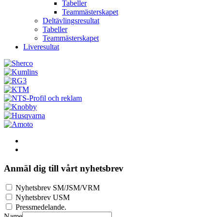
Tabeller
Teammästerskapet
Deltävlingsresultat
Tabeller
Teammästerskapet
Liveresultat
Anmäl dig till vårt nyhetsbrev
Nyhetsbrev SM/JSM/VRM
Nyhetsbrev USM
Pressmedelande.
Name