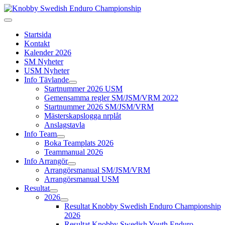
Startsida
Kontakt
Kalender 2026
SM Nyheter
USM Nyheter
Info Tävlande
Startnummer 2026 USM
Gemensamma regler SM/JSM/VRM 2022
Startnummer 2026 SM/JSM/VRM
Mästerskapslogga nrplåt
Anslagstavla
Info Team
Boka Teamplats 2026
Teammanual 2026
Info Arrangör
Arrangörsmanual SM/JSM/VRM
Arrangörsmanual USM
Resultat
2026
Resultat Knobby Swedish Enduro Championship
2026
Resultat Knobby Swedish Youth Enduro