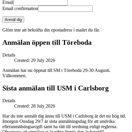
Email
Email confirmation
Anmäl dig
Glöm inte att bekräfta din epostadress i mailet du får.
Anmälan öppen till Töreboda
Details
Created: 29 July 2026
Anmälan har nu öppnat till SM i Töreboda 29-30 Augusti.
Välkommen.
Sista anmälan till USM i Carlsborg
Details
Created: 28 July 2026
Har du inte anmält dig ännu till USM i Carlsborg är det nu hög tid.
Imorgon Onsdag 29/7 är sista anmälningsdag för att undvika
efteranmälningsavgift samt ha rätt till seedning enligt reglerna.
Observera att anmälan ej är giltig förrän den är betald!!