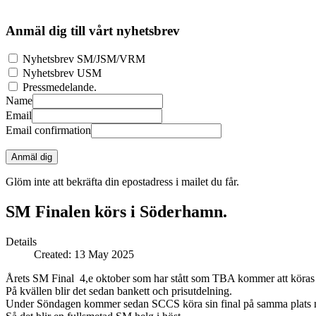
Anmäl dig till vårt nyhetsbrev
Nyhetsbrev SM/JSM/VRM
Nyhetsbrev USM
Pressmedelande.
Name
Email
Email confirmation
Anmäl dig
Glöm inte att bekräfta din epostadress i mailet du får.
SM Finalen körs i Söderhamn.
Details
Created: 13 May 2025
Årets SM Final 4,e oktober som har stått som TBA kommer att köras 
På kvällen blir det sedan bankett och prisutdelning.
Under Söndagen kommer sedan SCCS köra sin final på samma plats me