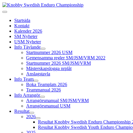
Startsida
Kontakt
Kalender 2026
SM Nyheter
USM Nyheter
Info Tävlande
Startnummer 2026 USM
Gemensamma regler SM/JSM/VRM 2022
Startnummer 2026 SM/JSM/VRM
Mästerskapslogga nrplåt
Anslagstavla
Info Team
Boka Teamplats 2026
Teammanual 2026
Info Arrangör
Arrangörsmanual SM/JSM/VRM
Arrangörsmanual USM
Resultat
2026
Resultat Knobby Swedish Enduro Championship 
Resultat Knobby Swedish Youth Enduro Champio
2025