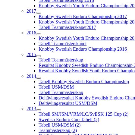
Tabell Teammästerskap 2018
Knobby Swedish Youth Enduro Championship 20
2017
Knobby Swedish Enduro Championship 2017
Knobby Swedish Youth Enduro Championship 20
Tabell Teammästerskapet2017
2016
Knobby Swedish Youth Enduro Championship 20
Tabell Teammästerskapet
Knobby Swedish Enduro Championship 2016
2015
Tabell Teammästerskap
Resultat Knobby Swedish Enduro Championship 
Resultat Knobby Swedish Youth Enduro Champio
2014
Tabell Knobby Swedish Enduro Championship
Tabell USM/DSM
Tabell Teammästerskap
Deltävlingsresultat Knobby Swedish Enduro Cha
Deltävlingsresultat USM/DSM
2013
Tabell SM/JSM/VRM/LC/SvESK 125 Cup (2)
Swedish Enduro Cup Tabell (2)
Tabell USM/DSM (2)
Teammästerskap (2)