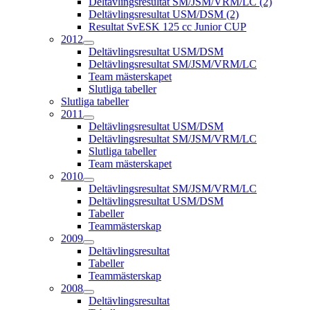
Deltävlingsresultat SM/JSM/VRM/LC (2)
Deltävlingsresultat USM/DSM (2)
Resultat SvESK 125 cc Junior CUP
2012
Deltävlingsresultat USM/DSM
Deltävlingsresultat SM/JSM/VRM/LC
Team mästerskapet
Slutliga tabeller
Slutliga tabeller
2011
Deltävlingsresultat USM/DSM
Deltävlingsresultat SM/JSM/VRM/LC
Slutliga tabeller
Team mästerskapet
2010
Deltävlingsresultat SM/JSM/VRM/LC
Deltävlingsresultat USM/DSM
Tabeller
Teammästerskap
2009
Deltävlingsresultat
Tabeller
Teammästerskap
2008
Deltävlingsresultat