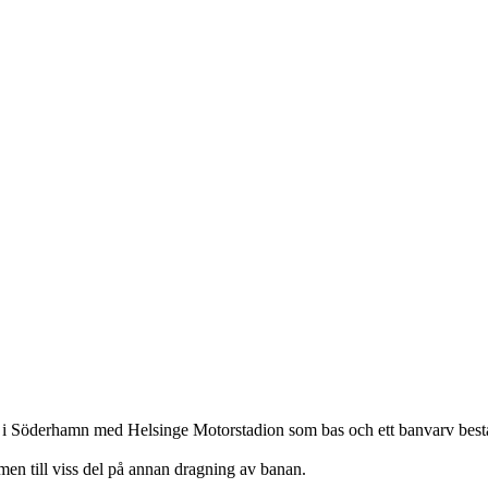
i Söderhamn med Helsinge Motorstadion som bas och ett banvarv bestå
n till viss del på annan dragning av banan.